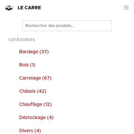
LE CARRE
Rechercher
des
produits
CATÉGORIES
Bardage (37)
Bois (1)
Carrelage (67)
Châssis (42)
Chauffage (12)
Déstockage (4)
Divers (4)