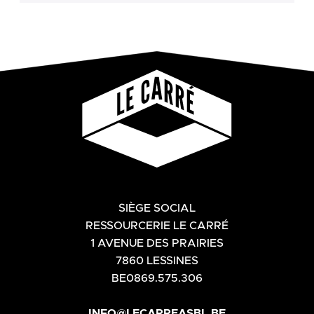
SIÈGE SOCIAL
RESSOURCERIE LE CARRÉ
1 AVENUE DES PRAIRIES
7860 LESSINES
BE0869.575.306
INFO@LECARREASBL.BE