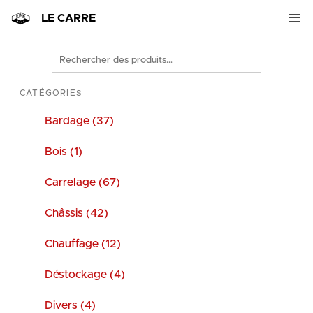
LE CARRE
Rechercher
des
produits
CATÉGORIES
Bardage (37)
Bois (1)
Carrelage (67)
Châssis (42)
Chauffage (12)
Déstockage (4)
Divers (4)