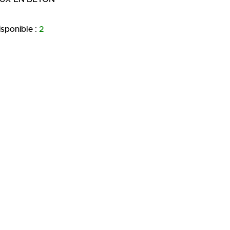
isponible :
2