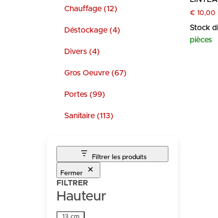
Chauffage (12)
€
10,00
Stock d
Déstockage (4)
pièces
Divers (4)
Gros Oeuvre (67)
Portes (99)
Sanitaire (113)
Filtrer les produits
Fermer
FILTRER
Hauteur
Hauteur
13 cm