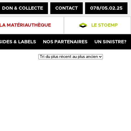
DON & COLLECTE
CONTACT
078/05.02.25
LA MATÉRIAUTHÈQUE
LE STOEMP
SIDES & LABELS
NOS PARTENAIRES
UN SINISTRE?