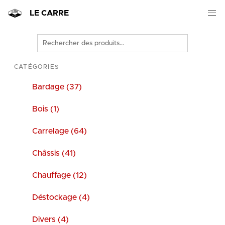
LE CARRE
Rechercher
des
produits
CATÉGORIES
Bardage (37)
Bois (1)
Carrelage (64)
Châssis (41)
Chauffage (12)
Déstockage (4)
Divers (4)