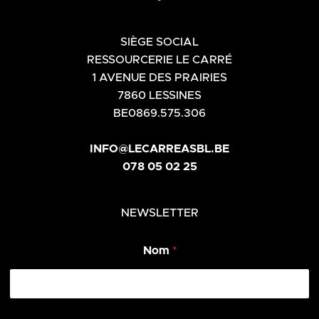
SIÈGE SOCIAL
RESSOURCERIE LE CARRÉ
1 AVENUE DES PRAIRIES
7860 LESSINES
BE0869.575.306
INFO@LECARREASBL.BE
078 05 02 25
NEWSLETTER
Nom
*
N