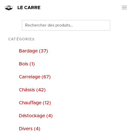
LE CARRE
Rechercher
des
produits
CATÉGORIES
Bardage (37)
Bois (1)
Carrelage (67)
Châssis (42)
Chauffage (12)
Déstockage (4)
Divers (4)