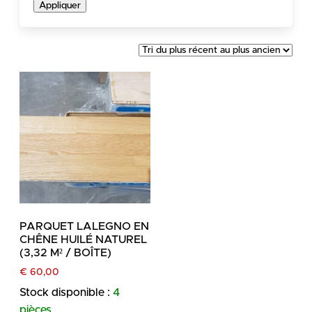
Appliquer
PARQUET LALEGNO EN
CHÊNE HUILÉ NATUREL
(3,32 M² / BOÎTE)
€
60,00
Stock disponible :
4
pièces