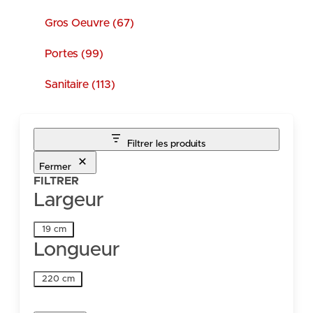
Gros Oeuvre (67)
Portes (99)
Sanitaire (113)
Filtrer les produits
Fermer
FILTRER
Largeur
Largeur
19 cm
Longueur
Longueur
220 cm