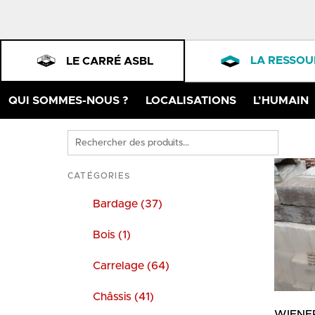
LA RESSOU
LE CARRÉ ASBL
QUI SOMMES-NOUS ?
LOCALISATIONS
L’HUMAIN
Rechercher
des
produits
CATÉGORIES
Bardage (37)
Bois (1)
Carrelage (64)
Châssis (41)
WIENE