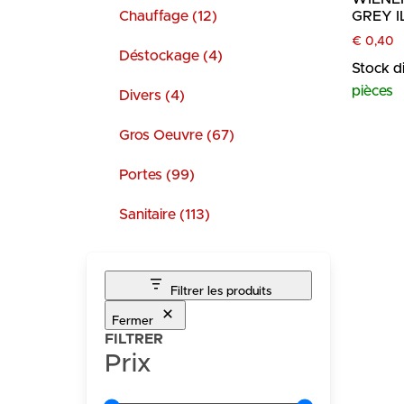
Chauffage (12)
GREY I
€
0,40
Déstockage (4)
Stock d
pièces
Divers (4)
Gros Oeuvre (67)
Portes (99)
Sanitaire (113)
Filtrer les produits
Fermer
FILTRER
Prix