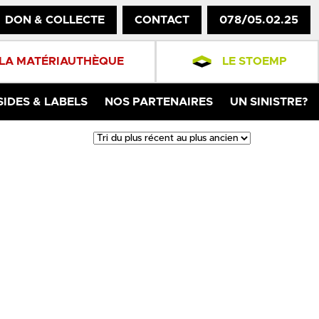
DON & COLLECTE
CONTACT
078/05.02.25
LA MATÉRIAUTHÈQUE
LE STOEMP
SIDES & LABELS
NOS PARTENAIRES
UN SINISTRE?