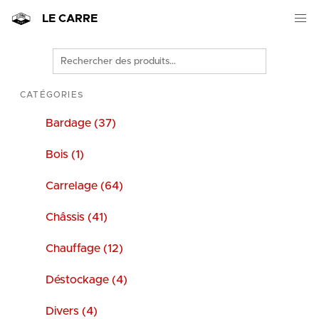
LE CARRE
Rechercher
des
produits
CATÉGORIES
Bardage (37)
Bois (1)
Carrelage (64)
Châssis (41)
Chauffage (12)
Déstockage (4)
Divers (4)