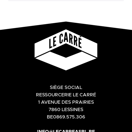
SIÈGE SOCIAL
RESSOURCERIE LE CARRÉ
1 AVENUE DES PRAIRIES
7860 LESSINES
BE0869.575.306
INFO@LECARREASBL.BE