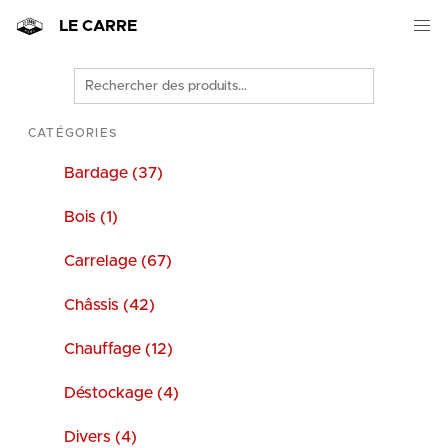
LE CARRE
Rechercher
des
produits
CATÉGORIES
Bardage (37)
Bois (1)
Carrelage (67)
Châssis (42)
Chauffage (12)
Déstockage (4)
Divers (4)