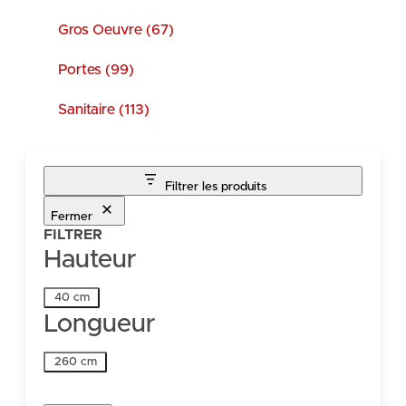
Gros Oeuvre (67)
Portes (99)
Sanitaire (113)
Filtrer les produits
Fermer
FILTRER
Hauteur
Hauteur
40 cm
Longueur
Longueur
260 cm