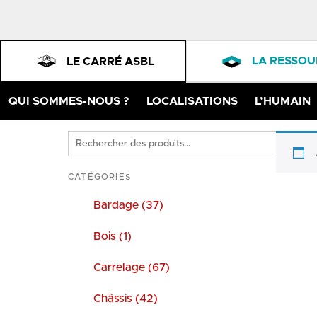
LA RESSOU
LE CARRÉ ASBL
QUI SOMMES-NOUS ?
LOCALISATIONS
L’HUMAIN
Rechercher
des
produits
CATÉGORIES
Bardage (37)
Bois (1)
Carrelage (67)
Châssis (42)