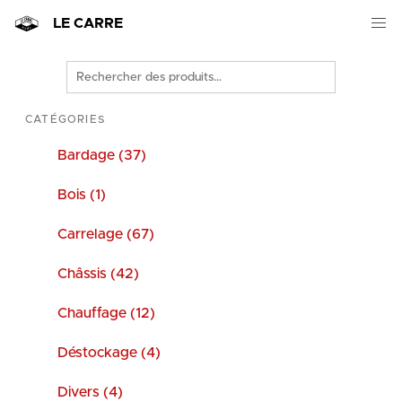
LE CARRE
Rechercher
des
produits
CATÉGORIES
Bardage (37)
Bois (1)
Carrelage (67)
Châssis (42)
Chauffage (12)
Déstockage (4)
Divers (4)