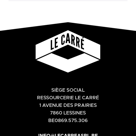
SIÈGE SOCIAL
RESSOURCERIE LE CARRÉ
1 AVENUE DES PRAIRIES
7860 LESSINES
BE0869.575.306
INFO@LECARREASBL.BE