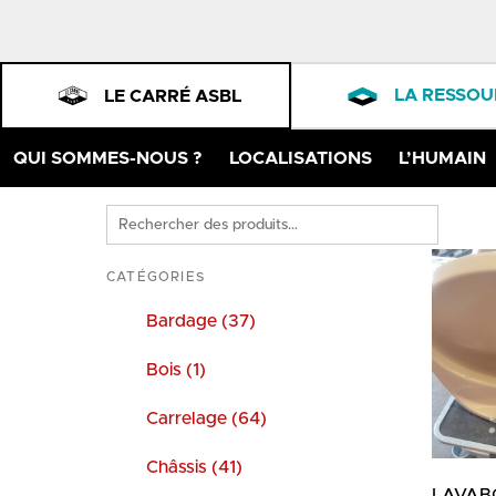
LA RESSOU
LE CARRÉ ASBL
QUI SOMMES-NOUS ?
LOCALISATIONS
L’HUMAIN
Rechercher
des
produits
CATÉGORIES
Bardage (37)
Bois (1)
Carrelage (64)
Châssis (41)
LAVAB