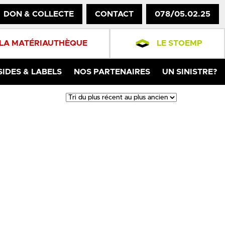
DON & COLLECTE
CONTACT
078/05.02.25
LA MATÉRIAUTHÈQUE
LE STOEMP
SIDES & LABELS
NOS PARTENAIRES
UN SINISTRE?