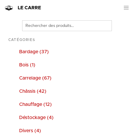
LE CARRE
Rechercher
des
produits
CATÉGORIES
Bardage (37)
Bois (1)
Carrelage (67)
Châssis (42)
Chauffage (12)
Déstockage (4)
Divers (4)