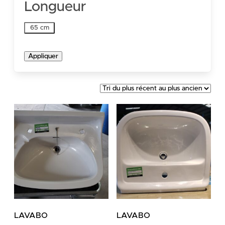
Longueur
Longueur
65 cm
Appliquer
LAVABO
LAVABO