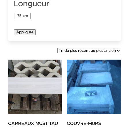
Longueur
Longueur
75 cm
Appliquer
CARREAUX MUST TAU
COUVRE-MURS