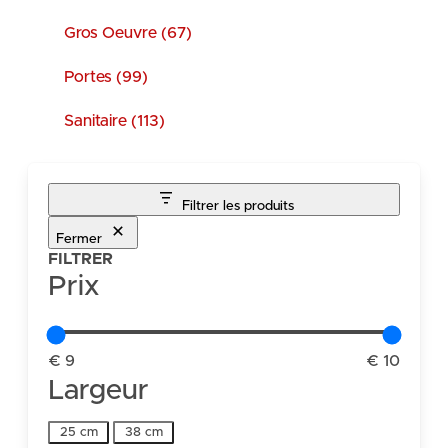
Gros Oeuvre (67)
Portes (99)
Sanitaire (113)
Filtrer les produits
Fermer
FILTRER
Prix
€ 9
€ 10
Largeur
Largeur
25 cm
38 cm