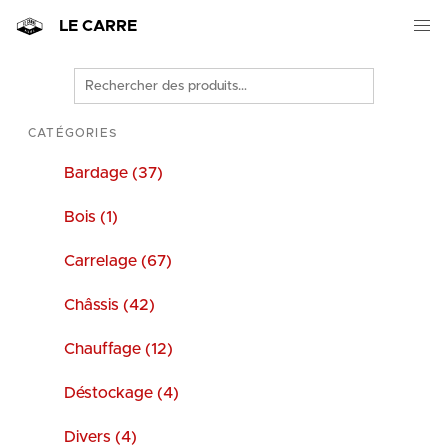
LE CARRE
Rechercher
des
produits
CATÉGORIES
Bardage (37)
Bois (1)
Carrelage (67)
Châssis (42)
Chauffage (12)
Déstockage (4)
Divers (4)