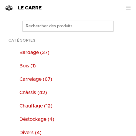
LE CARRE
Rechercher
des
produits
CATÉGORIES
Bardage (37)
Bois (1)
Carrelage (67)
Châssis (42)
Chauffage (12)
Déstockage (4)
Divers (4)