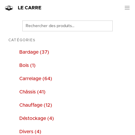
LE CARRE
Rechercher
des
produits
CATÉGORIES
Bardage (37)
Bois (1)
Carrelage (64)
Châssis (41)
Chauffage (12)
Déstockage (4)
Divers (4)