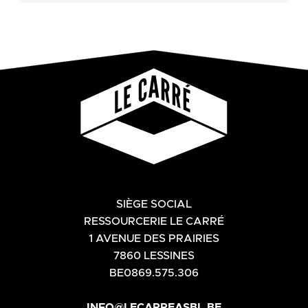
SIÈGE SOCIAL
RESSOURCERIE LE CARRÉ
1 AVENUE DES PRAIRIES
7860 LESSINES
BE0869.575.306
INFO@LECARREASBL.BE