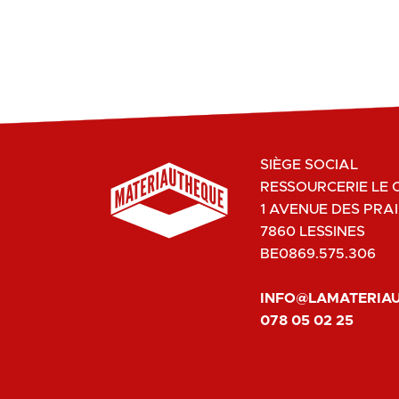
SIÈGE SOCIAL
RESSOURCERIE LE 
1 AVENUE DES PRAI
7860 LESSINES
BE0869.575.306
INFO@LAMATERIA
078 05 02 25