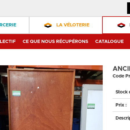
RCERIE
LA VÉLOTERIE
LECTIF
CE QUE NOUS RÉCUPÉRONS
CATALOGUE
ANCI
Code Pr
Stock 
Prix :
Descri