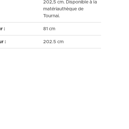
202,5 cm. Disponible à la
matériauthèque de
Tournai.
r :
81 cm
r :
202.5 cm