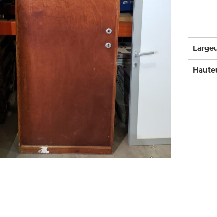
Largeu
Hauteu