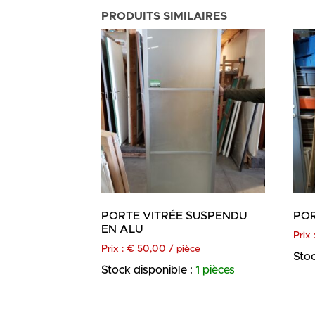
PRODUITS SIMILAIRES
PORTE VITRÉE SUSPENDU
POR
EN ALU
Prix 
Prix :
€
50,00
/ pièce
Stoc
Stock disponible :
1 pièces