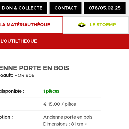
DON & COLLECTE
CONTACT
078/05.02.25
LA MATÉRIAUTHÈQUE
LE STOEMP
L’OUTILTHÈQUE
ENNE PORTE EN BOIS
oduit:
POR 908
disponible :
1 pièces
€
15,00
/ pièce
ption :
Ancienne porte en bois.
Dimensions : 81 cm ×