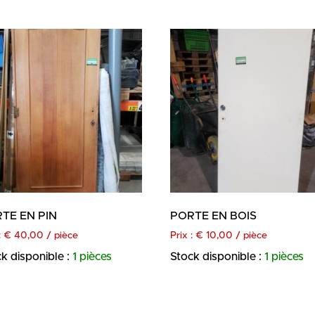
TE EN PIN
PORTE EN BOIS
:
€
40,00
/ pièce
Prix :
€
10,00
/ pièce
k disponible :
1 pièces
Stock disponible :
1 pièces