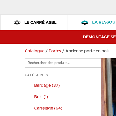
LA RESSOU
LE CARRÉ ASBL
DÉMONTAGE SÉ
Catalogue
/
Portes
/ Ancienne porte en bois
Rechercher
des
produits
CATÉGORIES
Bardage (37)
Bois (1)
Carrelage (64)