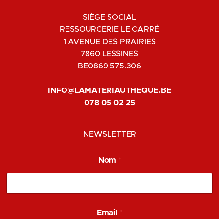
SIÈGE SOCIAL
RESSOURCERIE LE CARRÉ
1 AVENUE DES PRAIRIES
7860 LESSINES
BE0869.575.306
INFO@LAMATERIAUTHEQUE.BE
078 05 02 25
NEWSLETTER
Nom
*
N
Email
*
o