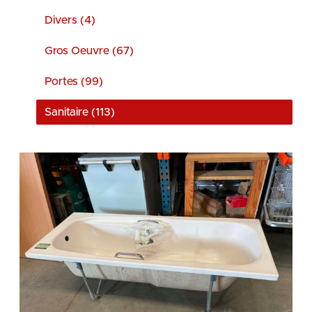
Divers (4)
Gros Oeuvre (67)
Portes (99)
Sanitaire (113)