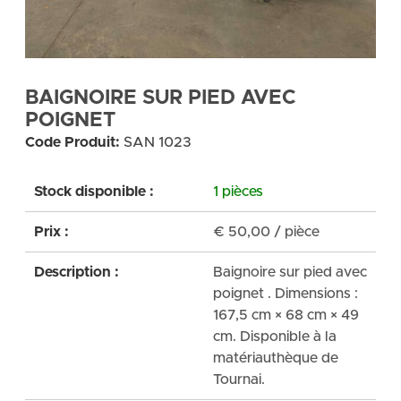
BAIGNOIRE SUR PIED AVEC
POIGNET
Code Produit:
SAN 1023
Stock disponible :
1 pièces
Prix :
€
50,00
/ pièce
Description :
Baignoire sur pied avec
poignet . Dimensions :
167,5 cm × 68 cm × 49
cm. Disponible à la
matériauthèque de
Tournai.