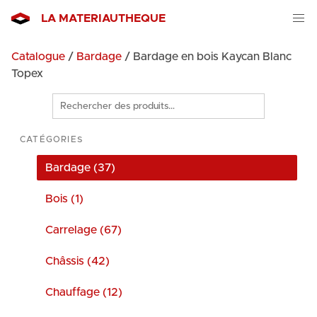
LA MATERIAUTHEQUE
Catalogue
/
Bardage
/ Bardage en bois Kaycan Blanc
Topex
Rechercher
des
produits
CATÉGORIES
Bardage (37)
Bois (1)
Carrelage (67)
Châssis (42)
Chauffage (12)