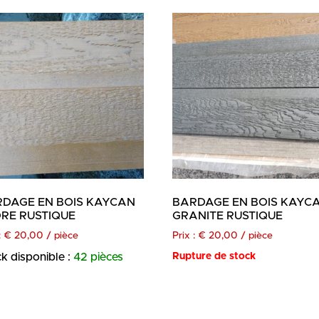
DAGE EN BOIS KAYCAN
BARDAGE EN BOIS KAYC
RE RUSTIQUE
GRANITE RUSTIQUE
:
€
20,00
/ pièce
Prix :
€
20,00
/ pièce
k disponible :
42 pièces
Rupture de stock