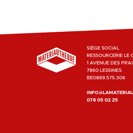
SIÈGE SOCIAL
RESSOURCERIE LE 
1 AVENUE DES PRAI
7860 LESSINES
BE0869.575.306
INFO@LAMATERIA
078 05 02 25