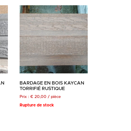
AN
BARDAGE EN BOIS KAYCAN
TORRIFIÉ RUSTIQUE
Prix :
€
20,00
/ pièce
Rupture de stock