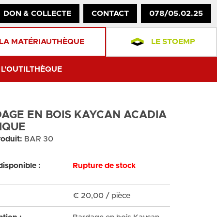
DON & COLLECTE
CONTACT
078/05.02.25
LA MATÉRIAUTHÈQUE
LE STOEMP
L’OUTILTHÈQUE
AGE EN BOIS KAYCAN ACADIA
IQUE
oduit:
BAR 30
disponible :
Rupture de stock
€
20,00
/ pièce