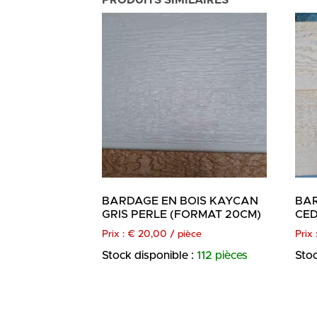
PRODUITS SIMILAIRES
BARDAGE EN BOIS KAYCAN
BAR
GRIS PERLE (FORMAT 20CM)
CED
Prix :
€
20,00
/ pièce
Prix 
Stock disponible :
112 pièces
Stoc