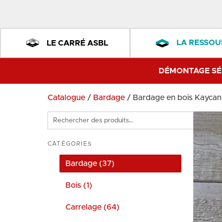
LA RESSOU
LE CARRÉ ASBL
DÉMONTAGE SÉ
Catalogue
/
Bardage
/ Bardage en bois Kaycan
Rechercher
des
produits
CATÉGORIES
Bardage (37)
Bois (1)
Carrelage (64)