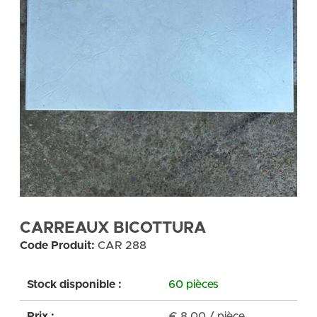
CARREAUX BICOTTURA
Code Produit:
CAR 288
Stock disponible :
60 pièces
Prix :
€
8,00
/ pièce