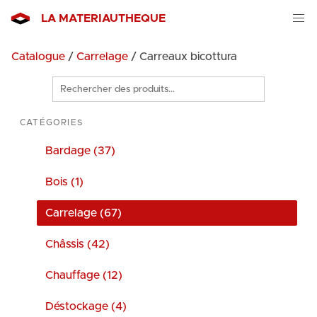
LA MATERIAUTHEQUE
Catalogue
/
Carrelage
/ Carreaux bicottura
Rechercher
des
produits
CATÉGORIES
Bardage (37)
Bois (1)
Carrelage (67)
Châssis (42)
Chauffage (12)
Déstockage (4)