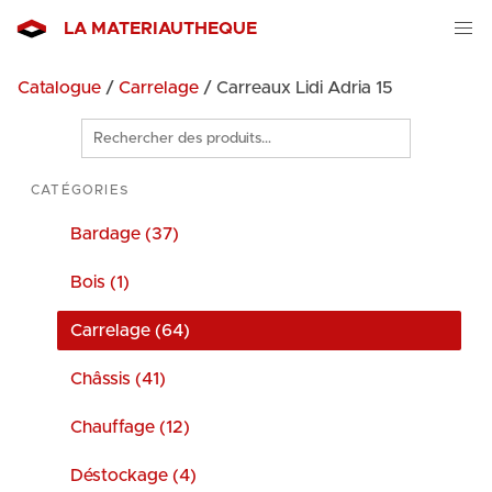
LA MATERIAUTHEQUE
Catalogue
/
Carrelage
/ Carreaux Lidi Adria 15
Rechercher
des
produits
CATÉGORIES
Bardage (37)
Bois (1)
Carrelage (64)
Châssis (41)
Chauffage (12)
Déstockage (4)