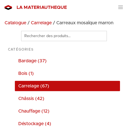
LA MATERIAUTHEQUE
Catalogue
/
Carrelage
/ Carreaux mosaîque marron
Rechercher
des
produits
CATÉGORIES
Bardage (37)
Bois (1)
Carrelage (67)
Châssis (42)
Chauffage (12)
Déstockage (4)