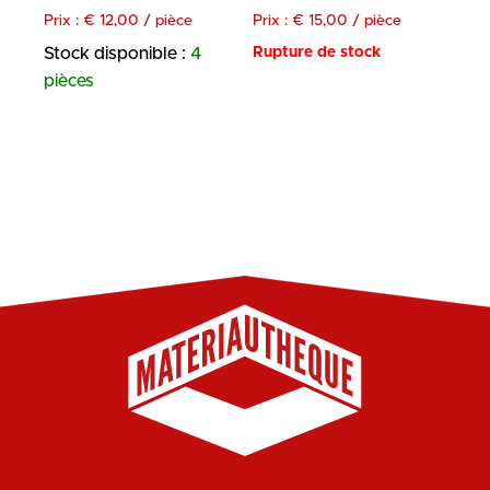
Prix :
€
12,00
/ pièce
Prix :
€
15,00
/ pièce
Stock disponible :
4
Rupture de stock
pièces