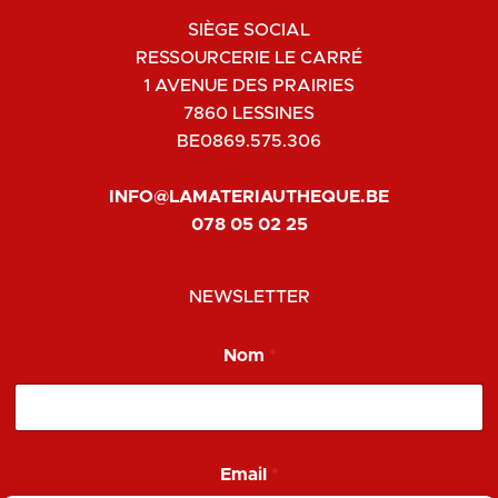
SIÈGE SOCIAL
RESSOURCERIE LE CARRÉ
1 AVENUE DES PRAIRIES
7860 LESSINES
BE0869.575.306
INFO@LAMATERIAUTHEQUE.BE
078 05 02 25
NEWSLETTER
Nom
*
*
Email
*
N