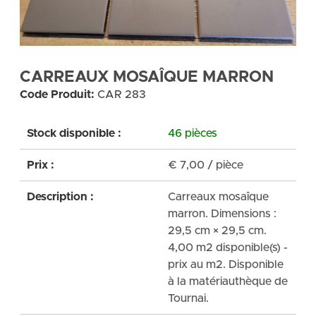
CARREAUX MOSAÎQUE MARRON
Code Produit:
CAR 283
Stock disponible :
46 pièces
Prix :
€
7,00
/ pièce
Description :
Carreaux mosaîque
marron. Dimensions :
29,5 cm × 29,5 cm.
4,00 m2 disponible(s) -
prix au m2. Disponible
à la matériauthèque de
Tournai.