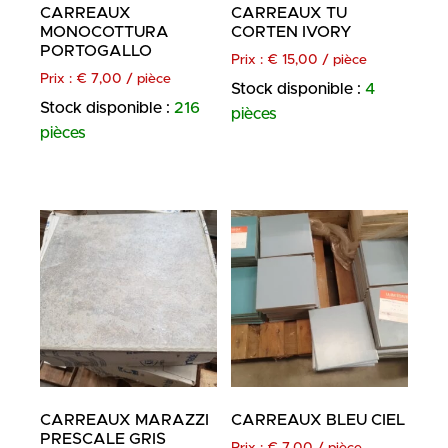
CARREAUX
CARREAUX TU
MONOCOTTURA
CORTEN IVORY
PORTOGALLO
Prix :
€
15,00
/ pièce
Prix :
€
7,00
/ pièce
Stock disponible :
4
Stock disponible :
216
pièces
pièces
CARREAUX MARAZZI
CARREAUX BLEU CIEL
PRESCALE GRIS
Prix :
€
7,00
/ pièce