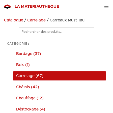
LA MATERIAUTHEQUE
Catalogue
/
Carrelage
/ Carreaux Must Tau
Rechercher
des
produits
CATÉGORIES
Bardage (37)
Bois (1)
Carrelage (67)
Châssis (42)
Chauffage (12)
Déstockage (4)