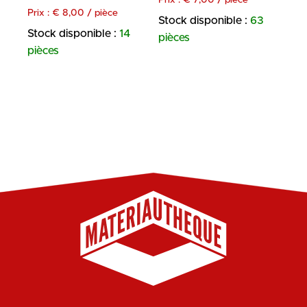
Prix :
€
8,00
/ pièce
Stock disponible :
63
Stock disponible :
14
pièces
pièces