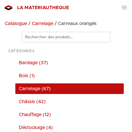
LA MATERIAUTHEQUE
Catalogue
/
Carrelage
/ Carreaux orangés
Rechercher
des
produits
CATÉGORIES
Bardage (37)
Bois (1)
Carrelage (67)
Châssis (42)
Chauffage (12)
Déstockage (4)