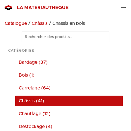
LA MATERIAUTHEQUE
Catalogue
/
Châssis
/ Chassis en bois
Rechercher
des
produits
CATÉGORIES
Bardage (37)
Bois (1)
Carrelage (64)
Châssis (41)
Chauffage (12)
Déstockage (4)