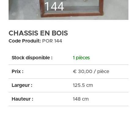
CHASSIS EN BOIS
Code Produit:
POR 144
Stock disponible :
1 pièces
Prix :
€
30,00
/ pièce
Largeur :
125.5 cm
Hauteur :
148 cm