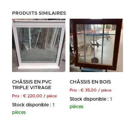
PRODUITS SIMILAIRES
CHÂSSIS EN PVC
CHÂSSIS EN BOIS
TRIPLE VITRAGE
Prix :
€
35,00
/ pièce
Prix :
€
220,00
/ pièce
Stock disponible :
1
Stock disponible :
1
pièces
pièces