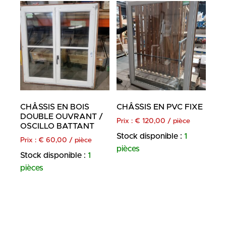
CHÂSSIS EN BOIS
CHÂSSIS EN PVC FIXE
DOUBLE OUVRANT /
Prix :
€
120,00
/ pièce
OSCILLO BATTANT
Stock disponible :
1
Prix :
€
60,00
/ pièce
pièces
Stock disponible :
1
pièces