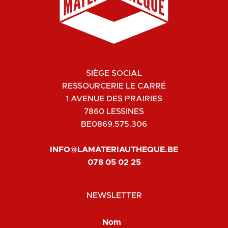
SIÈGE SOCIAL
RESSOURCERIE LE CARRÉ
1 AVENUE DES PRAIRIES
7860 LESSINES
BE0869.575.306
INFO@LAMATERIAUTHEQUE.BE
078 05 02 25
NEWSLETTER
E
Nom
*
m