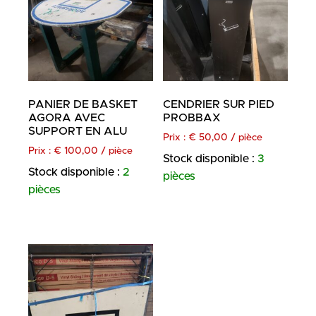
PANIER DE BASKET
CENDRIER SUR PIED
AGORA AVEC
PROBBAX
SUPPORT EN ALU
Prix :
€
50,00
/ pièce
Prix :
€
100,00
/ pièce
Stock disponible :
3
Stock disponible :
2
pièces
pièces