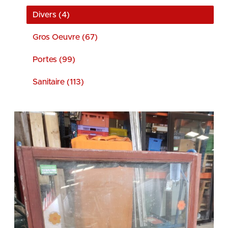
Divers (4)
Gros Oeuvre (67)
Portes (99)
Sanitaire (113)