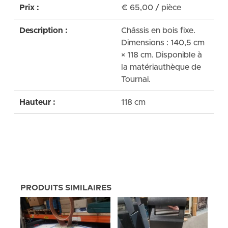
Prix :
€
65,00
/ pièce
Description :
Châssis en bois fixe.
Dimensions : 140,5 cm
× 118 cm. Disponible à
la matériauthèque de
Tournai.
Hauteur :
118 cm
PRODUITS SIMILAIRES