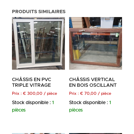
PRODUITS SIMILAIRES
CHÂSSIS EN PVC
CHÂSSIS VERTICAL
TRIPLE VITRAGE
EN BOIS OSCILLANT
Prix :
€
300,00
/ pièce
Prix :
€
70,00
/ pièce
Stock disponible :
1
Stock disponible :
1
pièces
pièces