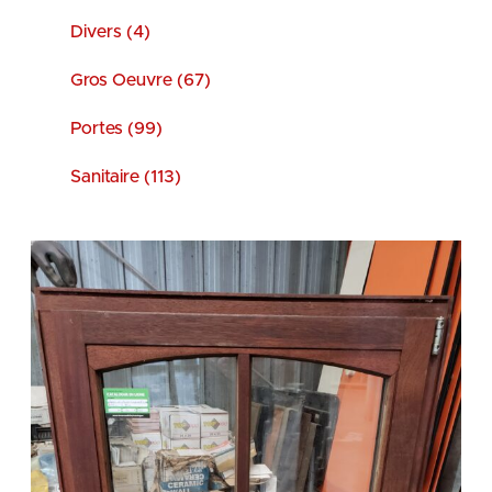
Divers (4)
Gros Oeuvre (67)
Portes (99)
Sanitaire (113)