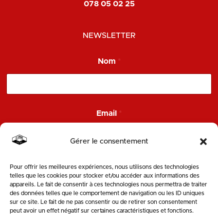
078 05 02 25
NEWSLETTER
N
Nom
*
o
m
*
*
Email
*
Gérer le consentement
Pour offrir les meilleures expériences, nous utilisons des technologies
ENVOYER
telles que les cookies pour stocker et/ou accéder aux informations des
appareils. Le fait de consentir à ces technologies nous permettra de traiter
des données telles que le comportement de navigation ou les ID uniques
SUIVEZ-NOUS
sur ce site. Le fait de ne pas consentir ou de retirer son consentement
peut avoir un effet négatif sur certaines caractéristiques et fonctions.