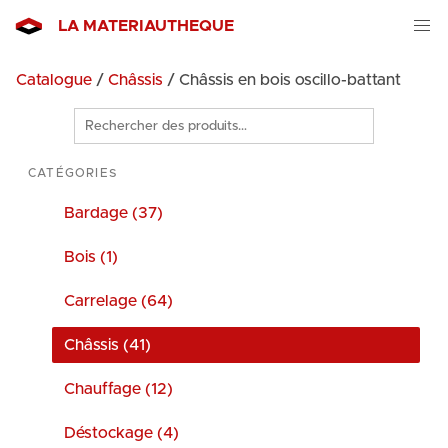
LA MATERIAUTHEQUE
Catalogue
/
Châssis
/ Châssis en bois oscillo-battant
Rechercher
des
produits
CATÉGORIES
Bardage (37)
Bois (1)
Carrelage (64)
Châssis (41)
Chauffage (12)
Déstockage (4)