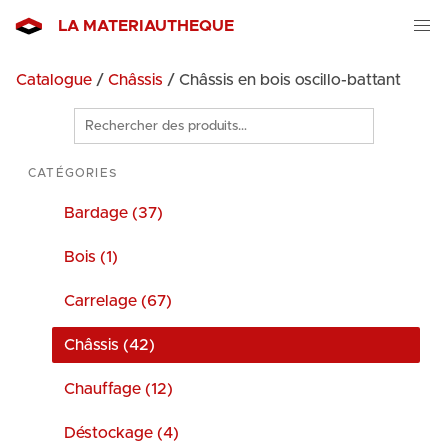
LA MATERIAUTHEQUE
Catalogue
/
Châssis
/ Châssis en bois oscillo-battant
Rechercher
des
produits
CATÉGORIES
Bardage (37)
Bois (1)
Carrelage (67)
Châssis (42)
Chauffage (12)
Déstockage (4)