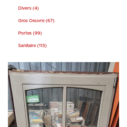
Divers (4)
Gros Oeuvre (67)
Portes (99)
Sanitaire (113)