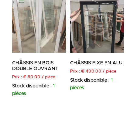
CHÂSSIS EN BOIS
CHÂSSIS FIXE EN ALU
DOUBLE OUVRANT
Prix :
€
400,00
/ pièce
Prix :
€
80,00
/ pièce
Stock disponible :
1
Stock disponible :
1
pièces
pièces