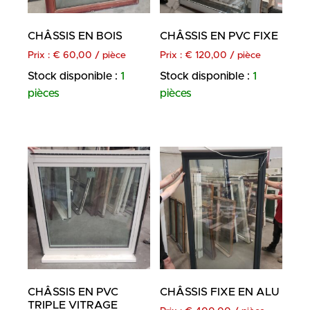
CHÂSSIS EN BOIS
CHÂSSIS EN PVC FIXE
Prix :
€
60,00
/ pièce
Prix :
€
120,00
/ pièce
Stock disponible :
1
Stock disponible :
1
pièces
pièces
CHÂSSIS EN PVC
CHÂSSIS FIXE EN ALU
TRIPLE VITRAGE