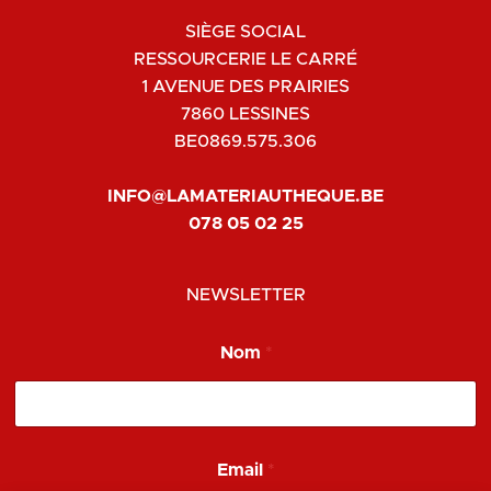
SIÈGE SOCIAL
RESSOURCERIE LE CARRÉ
1 AVENUE DES PRAIRIES
7860 LESSINES
BE0869.575.306
INFO@LAMATERIAUTHEQUE.BE
078 05 02 25
NEWSLETTER
Nom
*
*
Email
*
*