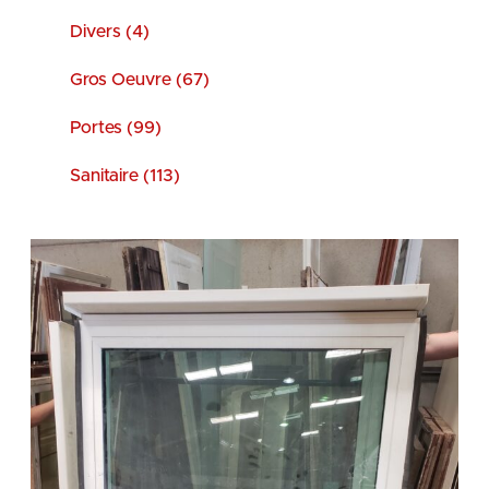
Divers (4)
Gros Oeuvre (67)
Portes (99)
Sanitaire (113)