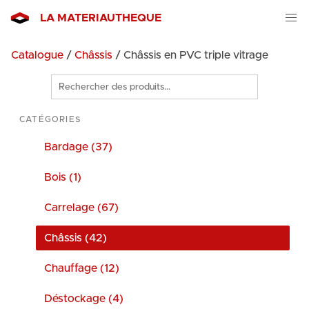
LA MATERIAUTHEQUE
Catalogue
/
Châssis
/ Châssis en PVC triple vitrage
Rechercher
des
produits
CATÉGORIES
Bardage (37)
Bois (1)
Carrelage (67)
Châssis (42)
Chauffage (12)
Déstockage (4)