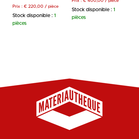
Prix :
€
400,00
/ pièce
Prix :
€
220,00
/ pièce
Stock disponible :
1
Stock disponible :
1
pièces
pièces