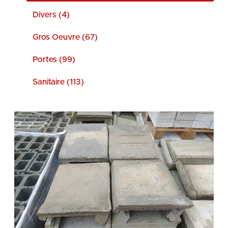
Divers (4)
Gros Oeuvre (67)
Portes (99)
Sanitaire (113)