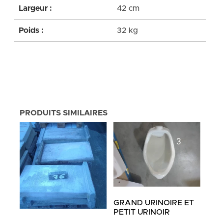
Largeur :
42 cm
Poids :
32 kg
PRODUITS SIMILAIRES
GRAND URINOIRE ET
PETIT URINOIR