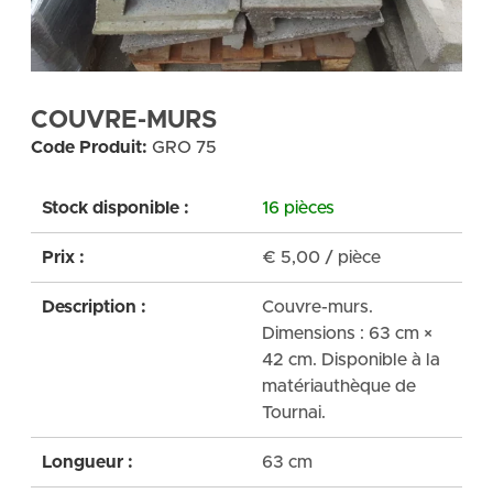
COUVRE-MURS
Code Produit:
GRO 75
Stock disponible :
16 pièces
Prix :
€
5,00
/ pièce
Description :
Couvre-murs.
Dimensions : 63 cm ×
42 cm. Disponible à la
matériauthèque de
Tournai.
Longueur :
63 cm