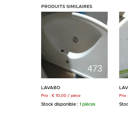
PRODUITS SIMILAIRES
LAVABO
LA
Prix :
€
10,00
/ pièce
Prix 
Stock disponible :
1 pièces
Stoc