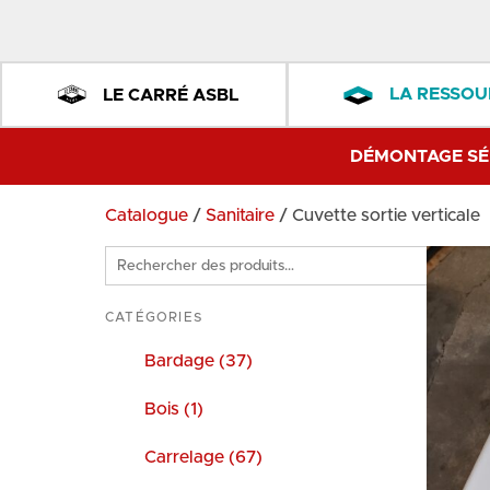
LA RESSOU
LE CARRÉ ASBL
DÉMONTAGE SÉ
Catalogue
/
Sanitaire
/ Cuvette sortie verticale
Rechercher
des
produits
CATÉGORIES
Bardage (37)
Bois (1)
Carrelage (67)