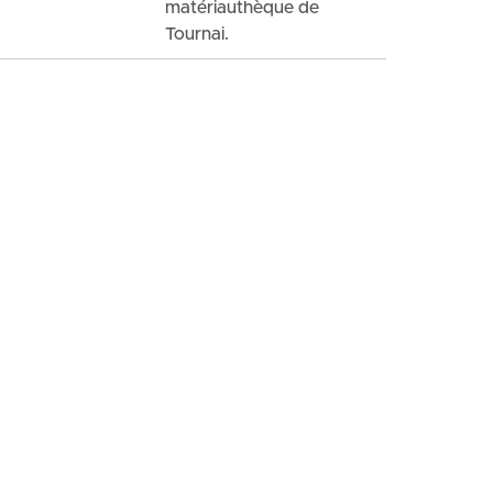
matériauthèque de
Tournai.