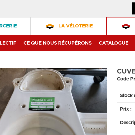
RCERIE
LA VÉLOTERIE
LECTIF
CE QUE NOUS RÉCUPÉRONS
CATALOGUE
CUVE
Code Pr
Stock 
Prix :
Descri