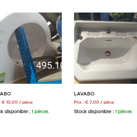
VABO
LAVABO
:
€
10,00
/ pièce
Prix :
€
7,00
/ pièce
k disponible :
1 pièces
Stock disponible :
1 pièces