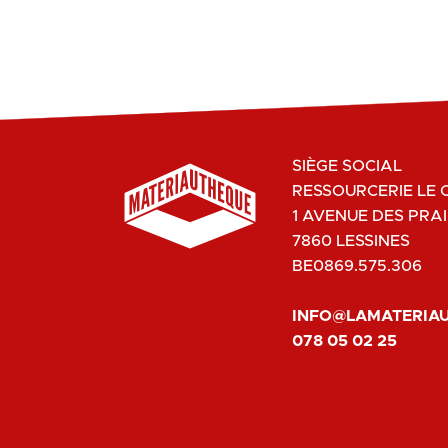
SIÈGE SOCIAL
RESSOURCERIE LE 
1 AVENUE DES PRAI
7860 LESSINES
BE0869.575.306
INFO@LAMATERIA
078 05 02 25