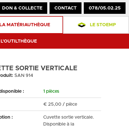
DON & COLLECTE
CONTACT
078/05.02.25
LA MATÉRIAUTHÈQUE
LE STOEMP
L’OUTILTHÈQUE
TTE SORTIE VERTICALE
oduit:
SAN 914
disponible :
1 pièces
€
25,00
/ pièce
ption :
Cuvette sortie verticale.
Disponible à la