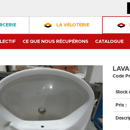
RCERIE
LA VÉLOTERIE
LECTIF
CE QUE NOUS RÉCUPÉRONS
CATALOGUE
LAV
Code Pr
Stock 
Prix :
Descri