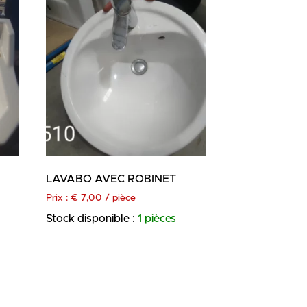
LAVABO AVEC ROBINET
Prix :
€
7,00
/ pièce
Stock disponible :
1 pièces