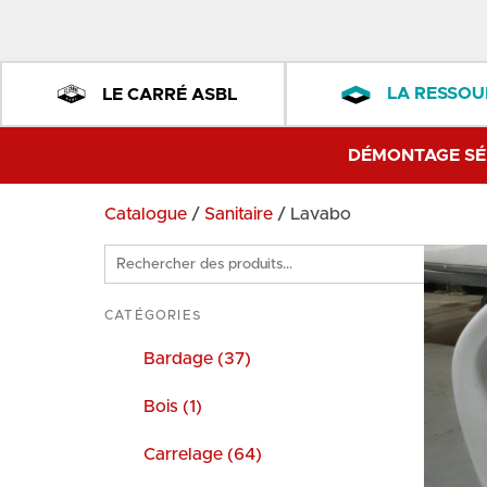
LA RESSOU
LE CARRÉ ASBL
DÉMONTAGE SÉ
Catalogue
/
Sanitaire
/ Lavabo
Rechercher
des
produits
CATÉGORIES
Bardage (37)
Bois (1)
Carrelage (64)