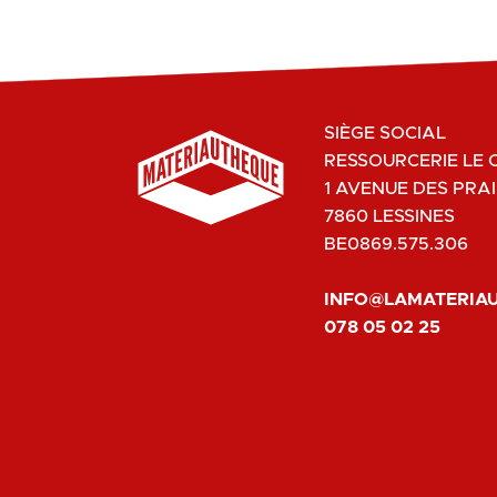
SIÈGE SOCIAL
RESSOURCERIE LE 
1 AVENUE DES PRAI
7860 LESSINES
BE0869.575.306
INFO@LAMATERIA
078 05 02 25