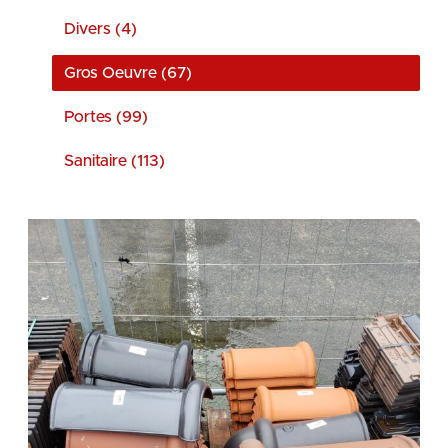
Divers (4)
Gros Oeuvre (67)
Portes (99)
Sanitaire (113)