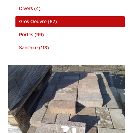
Divers (4)
Gros Oeuvre (67)
Portes (99)
Sanitaire (113)