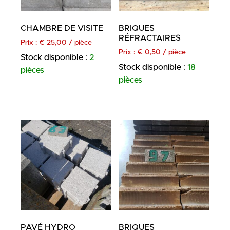
CHAMBRE DE VISITE
BRIQUES
RÉFRACTAIRES
Prix :
€
25,00
/ pièce
Prix :
€
0,50
/ pièce
Stock disponible :
2
Stock disponible :
18
pièces
pièces
PAVÉ HYDRO
BRIQUES