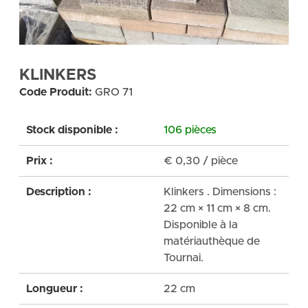
KLINKERS
Code Produit:
GRO 71
Stock disponible :
106 pièces
Prix :
€
0,30
/ pièce
Description :
Klinkers . Dimensions :
22 cm × 11 cm × 8 cm.
Disponible à la
matériauthèque de
Tournai.
Longueur :
22 cm