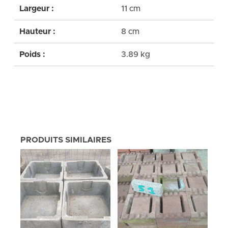
Largeur :
11 cm
Hauteur :
8 cm
Poids :
3.89 kg
PRODUITS SIMILAIRES