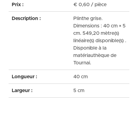
Prix :
€
0,60
/ pièce
Description :
Plinthe grise.
Dimensions : 40 cm × 5
cm. 549,20 mètre(s)
linéaire(s) disponible(s) .
Disponible à la
matériauthèque de
Tournai.
Longueur :
40 cm
Largeur :
5 cm