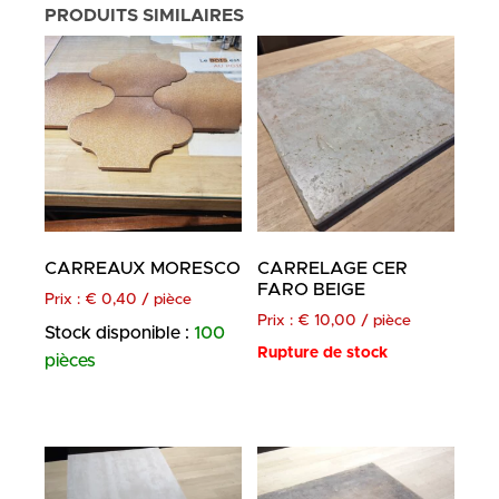
PRODUITS SIMILAIRES
CARREAUX MORESCO
CARRELAGE CER
FARO BEIGE
Prix :
€
0,40
/ pièce
Prix :
€
10,00
/ pièce
Stock disponible :
100
Rupture de stock
pièces