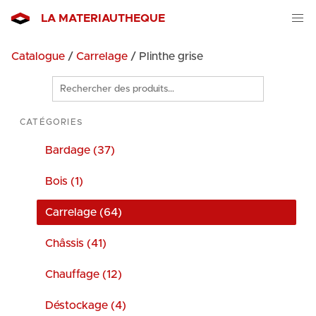
LA MATERIAUTHEQUE
Catalogue
/
Carrelage
/ Plinthe grise
Rechercher
des
produits
CATÉGORIES
Bardage (37)
Bois (1)
Carrelage (64)
Châssis (41)
Chauffage (12)
Déstockage (4)