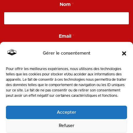
Nom
*
N
o
m
*
Email
*
Gérer le consentement
Pour offrir les meilleures expériences, nous utilisons des technologies
ENVOYER
telles que les cookies pour stocker et/ou accéder aux informations des
appareils. Le fait de consentir à ces technologies nous permettra de traiter
des données telles que le comportement de navigation ou les ID uniques
SUIVEZ-NOUS
sur ce site. Le fait de ne pas consentir ou de retirer son consentement
peut avoir un effet négatif sur certaines caractéristiques et fonctions.
Accepter
Refuser