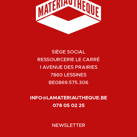
SIÈGE SOCIAL
RESSOURCERIE LE CARRÉ
1 AVENUE DES PRAIRIES
7860 LESSINES
BE0869.575.306
INFO@LAMATERIAUTHEQUE.BE
078 05 02 25
NEWSLETTER
*