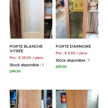
PORTE BLANCHE
PORTE D’ARMOIRE
VITRÉE
Prix :
€
5,00
/ pièce
Prix :
€
25,00
/ pièce
Stock disponible :
1
Stock disponible :
1
pièces
pièces