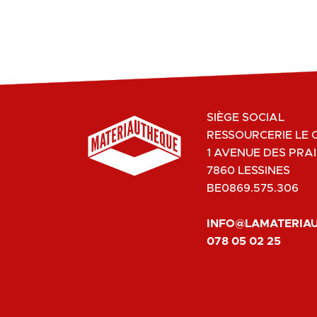
SIÈGE SOCIAL
RESSOURCERIE LE 
1 AVENUE DES PRAI
7860 LESSINES
BE0869.575.306
INFO@LAMATERIA
078 05 02 25