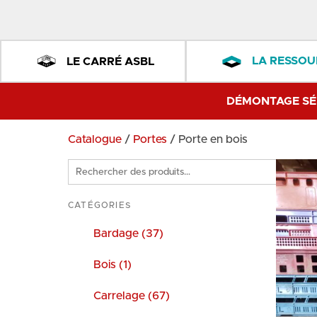
LA RESSOU
LE CARRÉ ASBL
DÉMONTAGE SÉ
Catalogue
/
Portes
/ Porte en bois
Rechercher
des
produits
CATÉGORIES
Bardage (37)
Bois (1)
Carrelage (67)