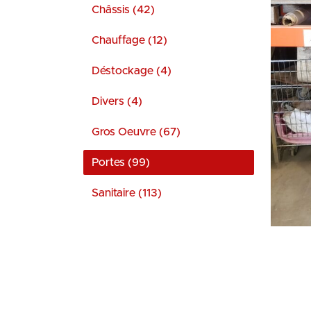
Châssis (42)
Chauffage (12)
Déstockage (4)
Divers (4)
Gros Oeuvre (67)
Portes (99)
Sanitaire (113)