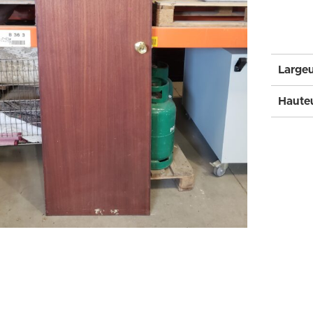
Largeu
Hauteu