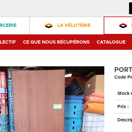
RCERIE
LA VÉLOTERIE
LECTIF
CE QUE NOUS RÉCUPÉRONS
CATALOGUE
PORT
Code Pr
Stock 
Prix :
Descri