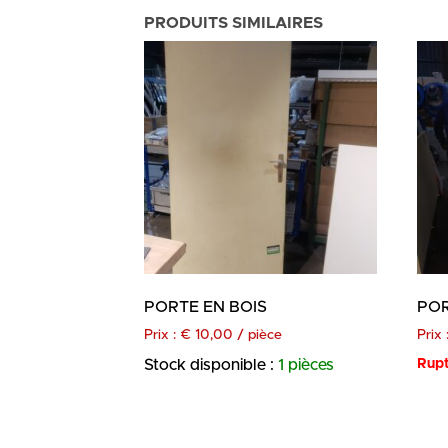
PRODUITS SIMILAIRES
PORTE EN BOIS
POR
Prix :
€
10,00
/ pièce
Prix 
Stock disponible :
1 pièces
Rupt