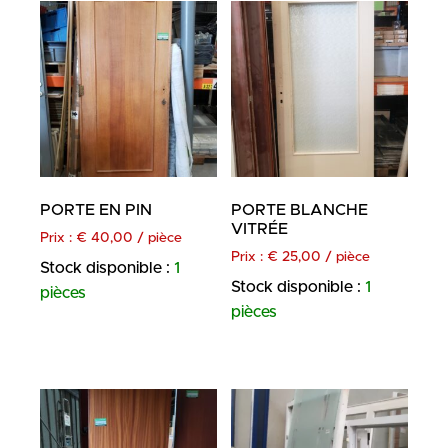
PORTE EN PIN
PORTE BLANCHE
VITRÉE
Prix :
€
40,00
/ pièce
Prix :
€
25,00
/ pièce
Stock disponible :
1
Stock disponible :
1
pièces
pièces