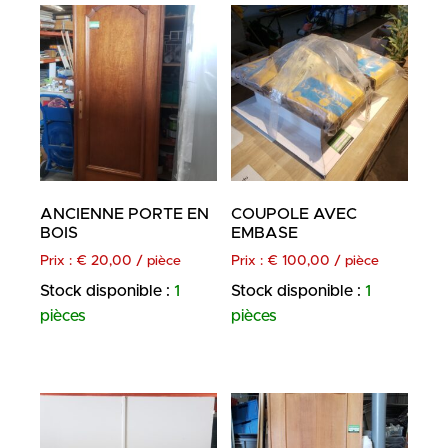
ANCIENNE PORTE EN
COUPOLE AVEC
BOIS
EMBASE
Prix :
€
20,00
/ pièce
Prix :
€
100,00
/ pièce
Stock disponible :
1
Stock disponible :
1
pièces
pièces