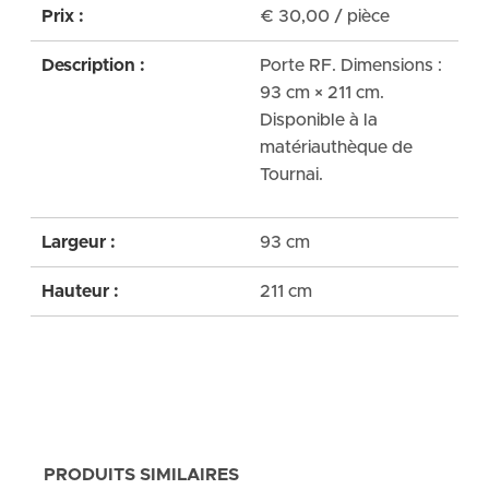
Prix :
€
30,00
/ pièce
Description :
Porte RF. Dimensions :
93 cm × 211 cm.
Disponible à la
matériauthèque de
Tournai.
Largeur :
93 cm
Hauteur :
211 cm
PRODUITS SIMILAIRES