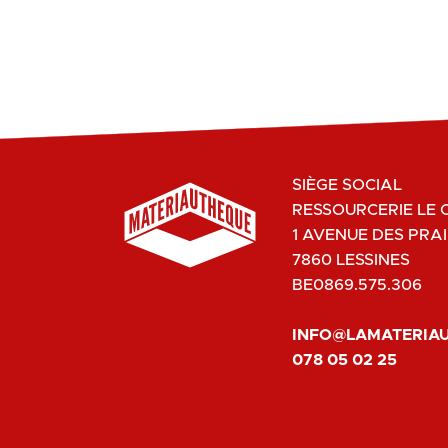
SIÈGE SOCIAL
RESSOURCERIE LE 
1 AVENUE DES PRAI
7860 LESSINES
BE0869.575.306
INFO@LAMATERIA
078 05 02 25