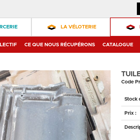
RCERIE
LA VÉLOTERIE
LECTIF
CE QUE NOUS RÉCUPÉRONS
CATALOGUE
TUIL
Code Pr
Stock 
Prix :
Descri