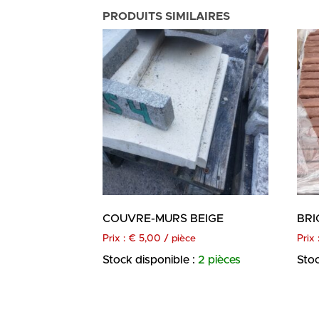
PRODUITS SIMILAIRES
COUVRE-MURS BEIGE
BRI
Prix :
€
5,00
/ pièce
Prix 
Stock disponible :
2 pièces
Stoc