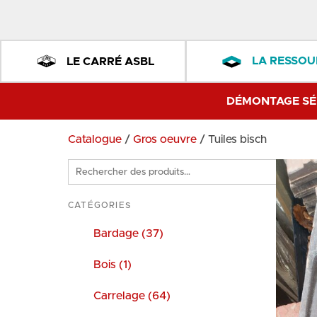
LA RESSOU
LE CARRÉ ASBL
DÉMONTAGE SÉ
Catalogue
/
Gros oeuvre
/ Tuiles bisch
Rechercher
des
produits
CATÉGORIES
Bardage (37)
Bois (1)
Carrelage (64)