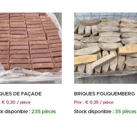
QUES DE FAÇADE
BRIQUES FOUQUEMBERG
:
€
0,30
/ pièce
Prix :
€
0,35
/ pièce
k disponible :
235 pièces
Stock disponible :
35 pièces