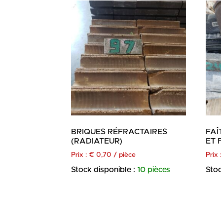
BRIQUES RÉFRACTAIRES
FAÎ
(RADIATEUR)
ET
Prix :
€
0,70
/ pièce
Prix 
Stock disponible :
10 pièces
Stoc