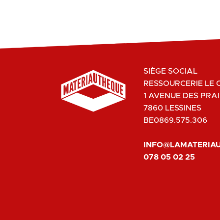
SIÈGE SOCIAL
RESSOURCERIE LE 
1 AVENUE DES PRAI
7860 LESSINES
BE0869.575.306
INFO@LAMATERIA
078 05 02 25