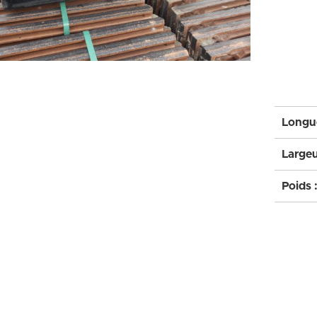
Longue
Largeu
Poids 