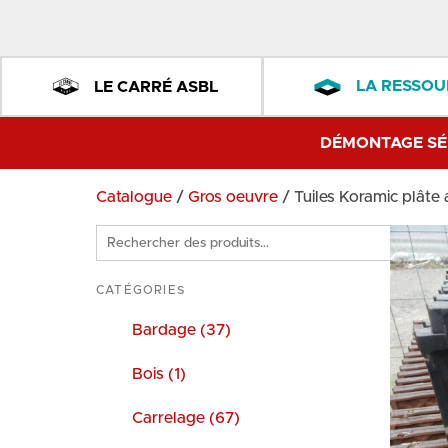
LA RESSOU
LE CARRÉ ASBL
DÉMONTAGE SÉ
Catalogue
/
Gros oeuvre
/ Tuiles Koramic plâte 
Rechercher
des
produits
CATÉGORIES
Bardage (37)
Bois (1)
Carrelage (67)