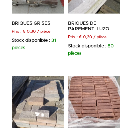
BRIQUES GRISES
BRIQUES DE
PAREMENT ILUZO
Prix :
€
0,30
/ pièce
Prix :
€
0,30
/ pièce
Stock disponible :
31
Stock disponible :
80
pièces
pièces