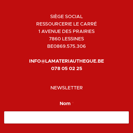
SIÈGE SOCIAL
RESSOURCERIE LE CARRÉ
1 AVENUE DES PRAIRIES
7860 LESSINES
BE0869.575.306
INFO@LAMATERIAUTHEQUE.BE
078 05 02 25
NEWSLETTER
Nom
*
*