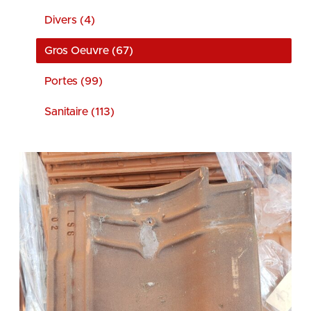
Divers (4)
Gros Oeuvre (67)
Portes (99)
Sanitaire (113)