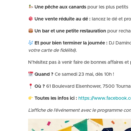
Une pêche aux canards
pour les plus petits
Une vente réduite au dé :
lancez le dé et pro
Un bar et une petite restauration
pour rechar
Et pour bien terminer la journée :
DJ Daminou
votre carte de fidélité).
N’hésitez pas à venir faire de bonnes affaires 
Quand ?
Ce samedi 23 mai, dès 10h !
Où ?
61 Boulevard Eisenhower, 7500 Tourna
Toutes les infos ici :
https://www.facebook
L’affiche de l’événement avec le programme co