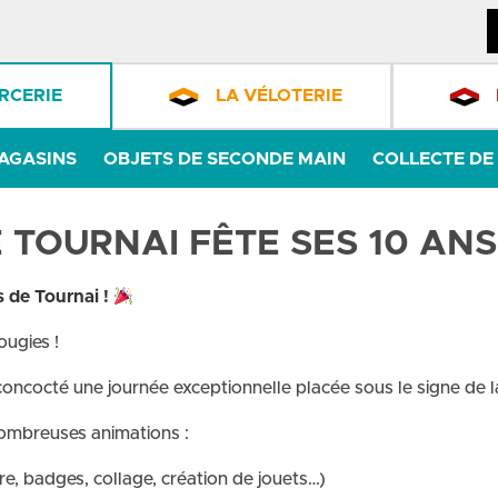
RCERIE
LA VÉLOTERIE
AGASINS
OBJETS DE SECONDE MAIN
COLLECTE DE 
TOURNAI FÊTE SES 10 ANS
s de Tournai !
ougies !
oncocté une journée exceptionnelle placée sous le signe de la
nombreuses animations :
re, badges, collage, création de jouets…)