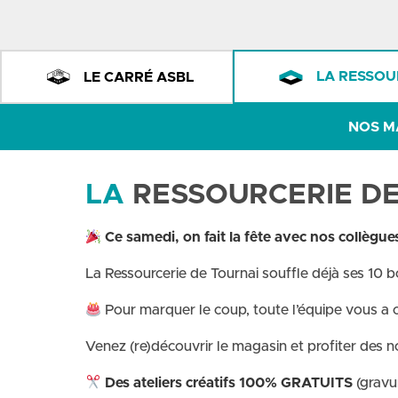
LA RESSOU
LE CARRÉ ASBL
NOS M
LA
RESSOURCERIE DE 
Ce samedi, on fait la fête avec nos collègue
La Ressourcerie de Tournai souffle déjà ses 10 b
Pour marquer le coup, toute l’équipe vous a c
Venez (re)découvrir le magasin et profiter des 
Des ateliers créatifs 100% GRATUITS
(gravu