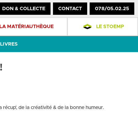
DON & COLLECTE
CONTACT
078/05.02.25
LA MATÉRIAUTHÈQUE
LE STOEMP
LIVRES
!
 récup’, de la créativité & de la bonne humeur.