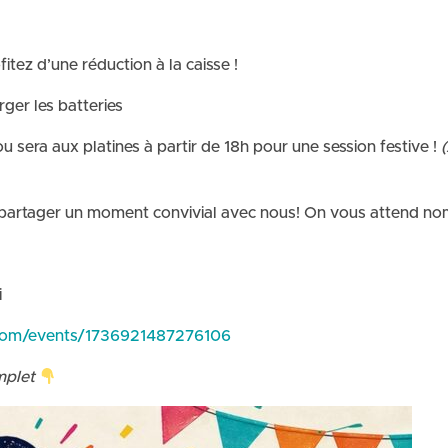
fitez d’une réduction à la caisse !
ger les batteries
 sera aux platines à partir de 18h pour une session festive !
et partager un moment convivial avec nous! On vous attend no
i
.com/events/1736921487276106
mplet