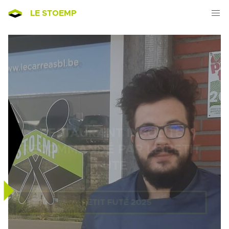
LE STOEMP
RESTAURANT INSOLITE
RECOMMANDÉ PAR LE PETIT
FUTÉ
PETIT FUTÉ 2025