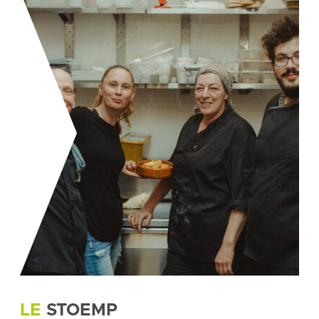
LE
STOEMP