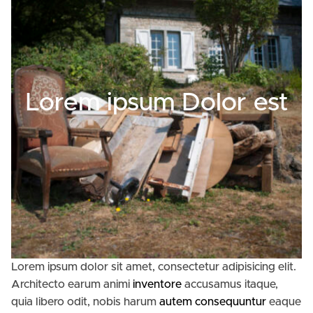
Lorem ipsum Dolor est
Lorem ipsum dolor sit amet, consectetur adipisicing elit.
Architecto earum animi
inventore
accusamus itaque,
quia libero odit, nobis harum
autem consequuntur
eaque