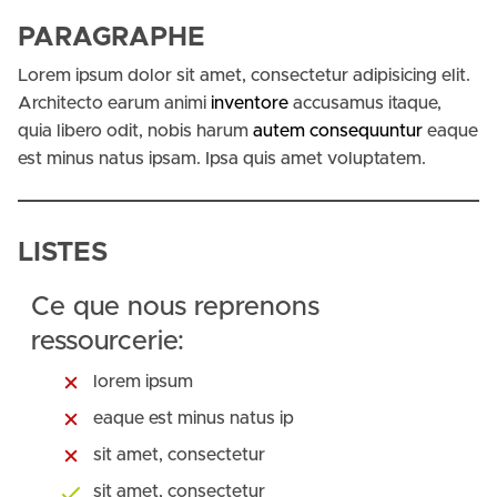
PARAGRAPHE
Lorem ipsum dolor sit amet, consectetur adipisicing elit.
Architecto earum animi
inventore
accusamus itaque,
quia libero odit, nobis harum
autem consequuntur
eaque
est minus natus ipsam. Ipsa quis amet voluptatem.
LISTES
Ce que nous reprenons
ressourcerie:
lorem ipsum
eaque est minus natus ip
sit amet, consectetur
sit amet, consectetur