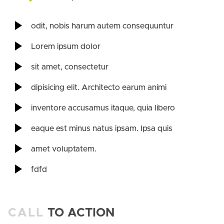
odit, nobis harum autem consequuntur
Lorem ipsum dolor
sit amet, consectetur
dipisicing elit. Architecto earum animi
inventore accusamus itaque, quia libero
eaque est minus natus ipsam. Ipsa quis
amet voluptatem.
fdfd
CALL
TO ACTION