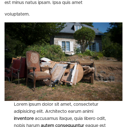
est minus natus ipsam. Ipsa quis amet
voluptatem.
Lorem ipsum dolor sit amet, consectetur
adipisicing elit. Architecto earum animi
inventore
accusamus itaque, quia libero odit,
nobis harum
autem consequuntur
eaque est