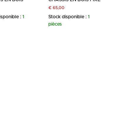
€
65,00
isponible :
1
Stock disponible :
1
pièces