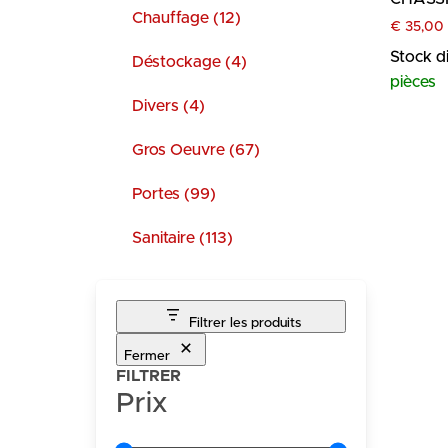
Chauffage (12)
€
35,00
Stock d
Déstockage (4)
pièces
Divers (4)
Gros Oeuvre (67)
Portes (99)
Sanitaire (113)
Filtrer les produits
Fermer
FILTRER
Prix