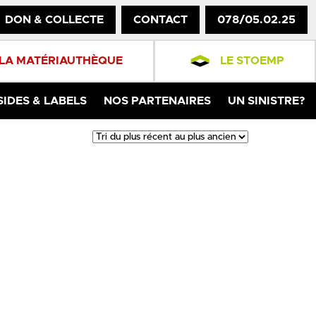
DON & COLLECTE
CONTACT
078/05.02.25
LA MATÉRIAUTHÈQUE
LE STOEMP
SIDES & LABELS
NOS PARTENAIRES
UN SINISTRE?