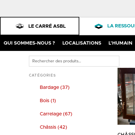
LA RESSOU
LE CARRÉ ASBL
QUI SOMMES-NOUS ?
LOCALISATIONS
L’HUMAIN
Rechercher
des
produits
CATÉGORIES
Bardage (37)
Bois (1)
Carrelage (67)
Châssis (42)
CHÂSSI