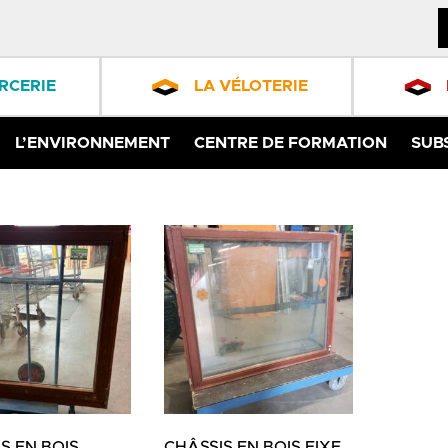
RCERIE
LA VÉLOTERIE
L’ENVIRONNEMENT
CENTRE DE FORMATION
SUB
S EN BOIS
CHÂSSIS EN BOIS FIXE