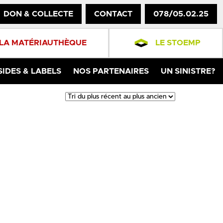
DON & COLLECTE
CONTACT
078/05.02.25
LA MATÉRIAUTHÈQUE
LE STOEMP
SIDES & LABELS
NOS PARTENAIRES
UN SINISTRE?