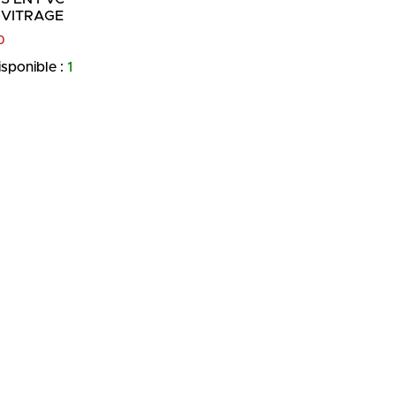
 VITRAGE
0
isponible :
1