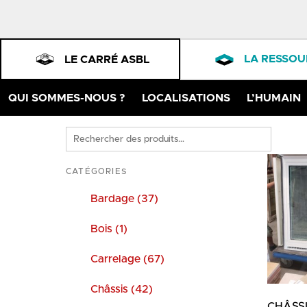
LA RESSOU
LE CARRÉ ASBL
QUI SOMMES-NOUS ?
LOCALISATIONS
L’HUMAIN
Rechercher
des
produits
CATÉGORIES
Bardage (37)
Bois (1)
Carrelage (67)
Châssis (42)
CHÂSSI