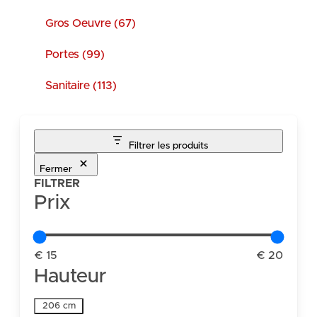
Gros Oeuvre (67)
Portes (99)
Sanitaire (113)
Filtrer les produits
Fermer
FILTRER
Prix
€ 15
€ 20
Hauteur
Hauteur
206 cm