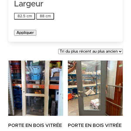
Largeur
Largeur
82.5 cm
88 cm
Appliquer
PORTE EN BOIS VITRÉE
PORTE EN BOIS VITRÉE