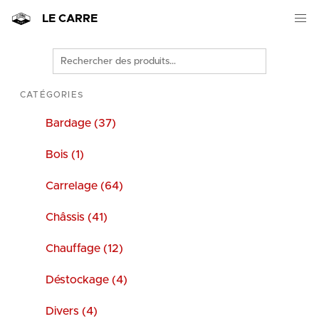
LE CARRE
Rechercher
des
produits
CATÉGORIES
Bardage (37)
Bois (1)
Carrelage (64)
Châssis (41)
Chauffage (12)
Déstockage (4)
Divers (4)