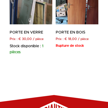
PORTE EN VERRE
PORTE EN BOIS
Prix :
€
30,00
/ pièce
Prix :
€
18,00
/ pièce
Stock disponible :
1
Rupture de stock
pièces