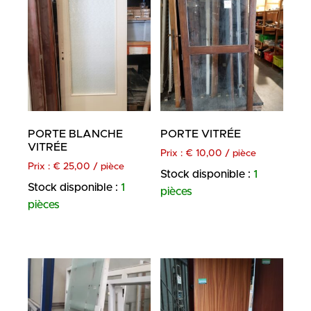
PORTE BLANCHE
PORTE VITRÉE
VITRÉE
Prix :
€
10,00
/ pièce
Prix :
€
25,00
/ pièce
Stock disponible :
1
Stock disponible :
1
pièces
pièces