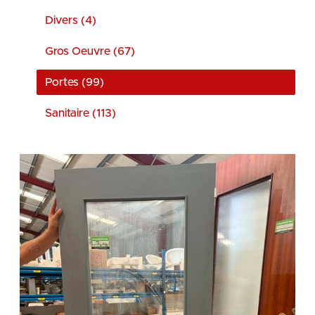
Divers (4)
Gros Oeuvre (67)
Portes (99)
Sanitaire (113)