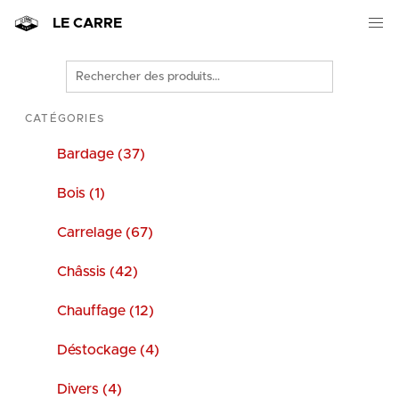
LE CARRE
Rechercher
des
produits
CATÉGORIES
Bardage (37)
Bois (1)
Carrelage (67)
Châssis (42)
Chauffage (12)
Déstockage (4)
Divers (4)