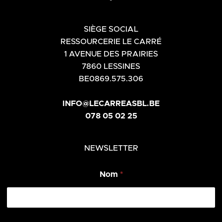
SIÈGE SOCIAL
RESSOURCERIE LE CARRÉ
1 AVENUE DES PRAIRIES
7860 LESSINES
BE0869.575.306
INFO@LECARREASBL.BE
078 05 02 25
NEWSLETTER
Nom
*
N